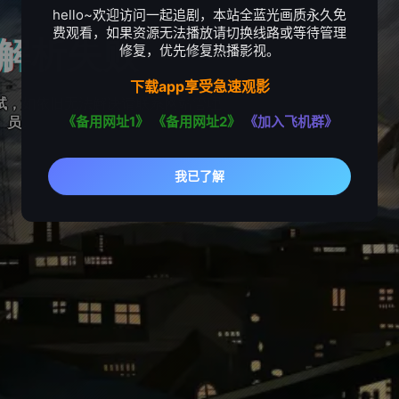
hello~欢迎访问一起追剧，本站全蓝光画质永久免
费观看，如果资源无法播放请切换线路或等待管理
修复，优先修复热播影视。
下载app享受急速观影
《备用网址1》
《备用网址2》
《加入飞机群》