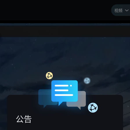
视频

公告