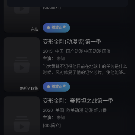
[db:简介]
播放正片
完结
变形金刚(动漫版)第一季
2015
中国
国产动漫
中国动漫
国漫
主演：
未知
当大黄蜂不记得他目前在地球上的任务是什么
时候，风刃修复了他的记忆芯片，使他能够重
新发现他在赛伯坦上的历险。当他的记忆被修
复时，大黄蜂得到了一个线索，这将引导他和
播放正片
更新至18集
风刃完成他们的任务并拯救他们的朋友，但是
变形金刚：赛博坦之战第一季
2020
美国
欧美动漫
动漫
经典番
主演：
未知
[db:简介]