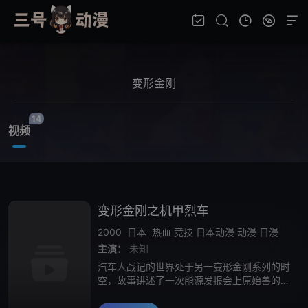
14
视频
变形金刚之机甲烈车
2000
日本
热血
竞技
日本动漫
动漫
日漫
主演：
未知
汽车人战记的世界处于另一变形金刚系列的时
空，故事讲述了一次能源发报会上原始兽的暗
黑破坏神Megatron出现捉走了科学家大西博
士，其儿子勇气在无意间召唤了一直隐藏在地