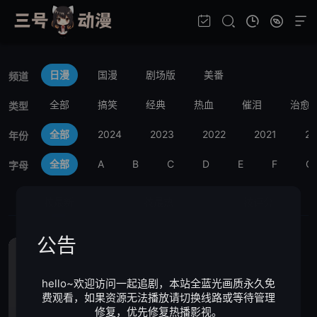
日漫
国漫
剧场版
美番
频道
全部
搞笑
经典
热血
催泪
治愈
类型
全部
2024
2023
2022
2021
20
年份
全部
A
B
C
D
E
F
G
字母
按最新
按最热
按评分
公告
hello~欢迎访问一起追剧，本站全蓝光画质永久免
费观看，如果资源无法播放请切换线路或等待管理
修复，优先修复热播影视。