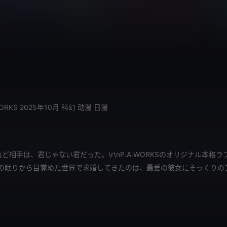
WORKS
2025年10月
科幻
动漫
日漫
ど相手は、君じゃない君だった。\r\nP.A.WORKSのオリジナル本格ラ
\n悠久の眠りから目覚めた世界で求婚してきたのは、最爱の彼女にそっくりの