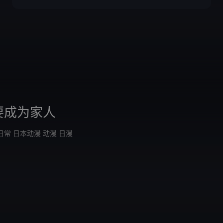
要成为家人
日常
日本动漫
动漫
日漫