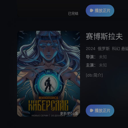
播放正片
已完结
赛博斯拉夫
2024
俄罗斯
科幻
悬
导演：
未知
主演：
未知
[db:简介]
播放正片
更新至04集