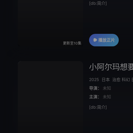
[db:简介]
播放正片
更新至10集
小阿尔玛想
2025
日本
治愈
科幻
导演：
未知
主演：
未知
[db:简介]