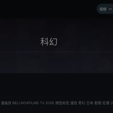
视频

漫画改
BELLNOXFILMS
TV
2026
津田尚克
漫改
奇幻
日本
剧情
伦理
2