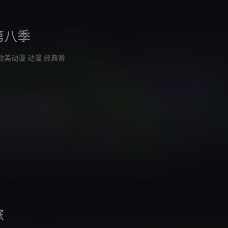
第八季
欧美动漫
动漫
经典番
旅