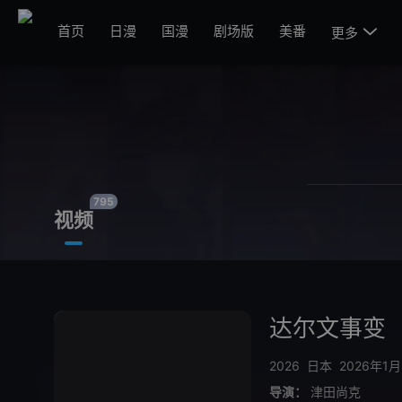
首页
日漫
国漫
剧场版
美番

更多
795
视频
达尔文事变
2026
日本
2026年1月
导演：
津田尚克